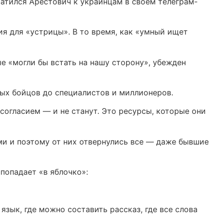
ратился Арестович к украинцам в своем телеграм-
ия для «устрицы». В то время, как «умный ищет
е «могли бы встать на нашу сторону», убежден
вых бойцов до специалистов и миллионеров.
согласием — и не станут. Это ресурсы, которые они
ми и поэтому от них отвернулись все — даже бывшие
попадает «в яблочко»:
язык, где можно составить рассказ, где все слова