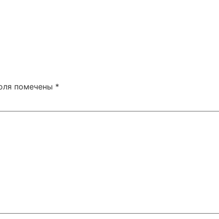
поля помечены
*