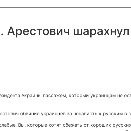
». Арестович шарахну
езидента Украины пассажем, который украинцам не ост
стович обвинил украинцев за ненависть к русским в с
лабые. Вы, которые хотят сбежать от хороших русских