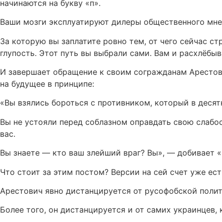
начинаются на букву «п».
Ваши мозги эксплуатируют дилеры общественного мнен
За которую вы заплатите ровно тем, от чего сейчас с
глупость. Этот путь вы выбрали сами. Вам и расхлёбыв
И завершает обращение к своим согражданам Арестови
на будущее в принципе:
«Вы взялись бороться с противником, который в десят
Вы не устояли перед соблазном оправдать свою слабост
вас.
Вы знаете — кто ваш злейший враг? Вы», — добивает 
Что стоит за этим постом? Версии на сей счет уже ест
Арестович явно дистанцируется от русофобской полит
Более того, он дистанцируется и от самих украинцев,