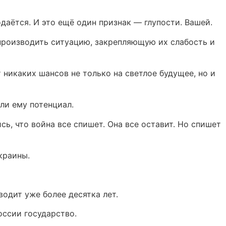
аётся. И это ещё один признак — глупости. Вашей.
спроизводить ситуацию, закрепляющую их слабость и
никаких шансов не только на светлое будущее, но и
ли ему потенциал.
ь, что война все спишет. Она все оставит. Но спишет
краины.
одит уже более десятка лет.
оссии государство.