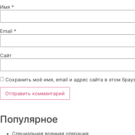
Имя
*
Email
*
Сайт
Сохранить моё имя, email и адрес сайта в этом бра
Популярное
Специальная военная операция