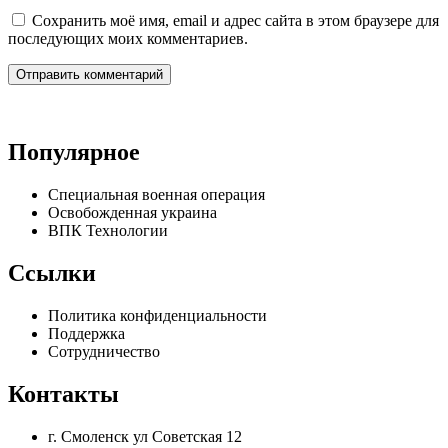
Сохранить моё имя, email и адрес сайта в этом браузере для
последующих моих комментариев.
Популярное
Специальная военная операция
Освобожденная украина
ВПК Технологии
Ссылки
Политика конфиденциальности
Поддержка
Сотрудничество
Контакты
г. Смоленск ул Советская 12