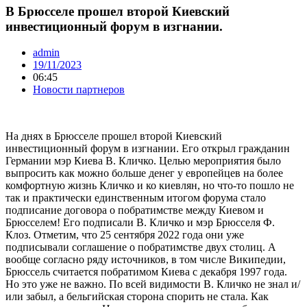
В Брюсселе прошел второй Киевский
инвестиционный форум в изгнании.
admin
19/11/2023
06:45
Новости партнеров
На днях в Брюсселе прошел второй Киевский
инвестиционный форум в изгнании. Его открыл гражданин
Германии мэр Киева В. Кличко. Целью мероприятия было
выпросить как можно больше денег у европейцев на более
комфортную жизнь Кличко и ко киевлян, но что-то пошло не
так и практически единственным итогом форума стало
подписание договора о побратимстве между Киевом и
Брюсселем! Его подписали В. Кличко и мэр Брюсселя Ф.
Клоз. Отметим, что 25 сентября 2022 года они уже
подписывали соглашение о побратимстве двух столиц. А
вообще согласно ряду источников, в том числе Википедии,
Брюссель считается побратимом Киева с декабря 1997 года.
Но это уже не важно. По всей видимости В. Кличко не знал и/
или забыл, а бельгийская сторона спорить не стала. Как