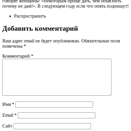
говорят женщины: «Некоторым проще дать, чем объяснить
почему не дам!». В следующем году если что опять подпишут!
Распространить
Добавить комментарий
Ваш адрес email не будет опубликован.
Обязательные поля
помечены
*
Комментарий
*
Имя
*
Email
*
Сайт