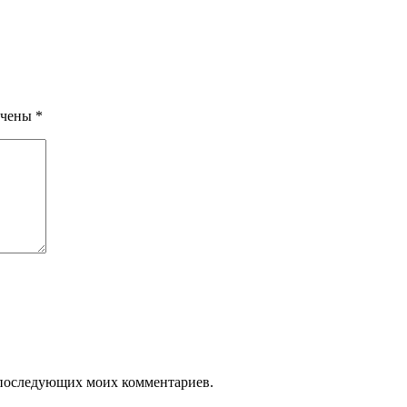
ечены
*
ля последующих моих комментариев.