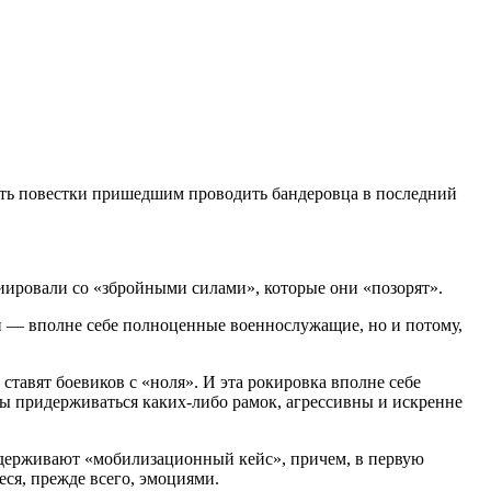
ать повестки пришедшим проводить бандеровца в последний
иировали со «збройными силами», которые они «позорят».
ки — вполне себе полноценные военнослужащие, но и потому,
ставят боевиков с «ноля». И эта рокировка вполне себе
ы придерживаться каких-либо рамок, агрессивны и искренне
ддерживают «мобилизационный кейс», причем, в первую
ся, прежде всего, эмоциями.