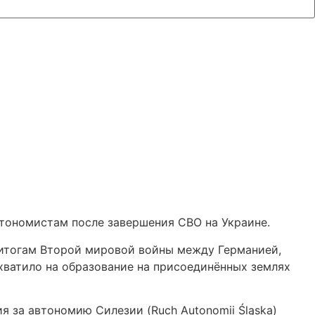
тономистам после завершения СВО на Украине.
 итогам Второй мировой войны между Германией,
хватило на образование на присоединённых землях
я за автономию Силезии (Ruch Autonomii Śląska)