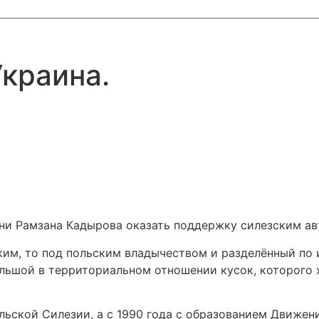
краина.
ни Рамзана Кадырова оказать поддержку силезским ав
ким, то под польским владычеством и разделённый по
льшой в территориальном отношении кусок, которого 
льской Силезии, а с 1990 года с образованием Движени