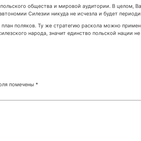
польского общества и мировой аудитории. В целом, Ва
автономии Силезии никуда не исчезла и будет периоди
 план поляков. Ту же стратегию раскола можно примен
илезского народа, значит единство польской нации не 
поля помечены
*