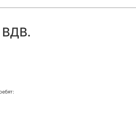
 ВДВ.
ребят: