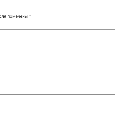
поля помечены
*