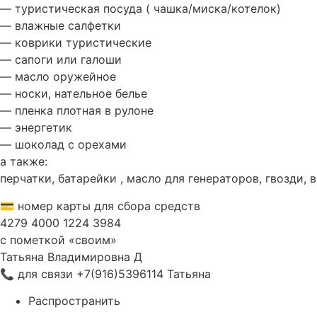
— туристическая посуда ( чашка/миска/котелок)
— влажные салфетки
— коврики туристические
— сапоги или галоши
— масло оружейное
— носки, нательное белье
— пленка плотная в рулоне
— энергетик
— шоколад с орехами
а также:
перчатки, батарейки , масло для генераторов, гвозди,
💳 номер карты для сбора средств
4279 4000 1224 3984
с пометкой «своим»
Татьяна Владимировна Д
📞 для связи +7(916)5396114 Татьяна
Распространить