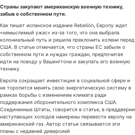
Страны закупают американскую военную технику,
забыв о собственном пути.
Как пишет испанское издание Rebelión, Европу ждет
«немыслимый ужас» из-за того, что она выбрала
колониальный путь и решила преклонить колени перед
США. В статье отмечается, что страны ЕС забыли о
собственном пути и нуждах граждан, предпочитая
идти на поводу у Вашингтона и закупать его военную
технику.
Европа сокращает инвестиции в социальной сфере и
не торопится менять свою энергетическую систему в
рамках борьбы с изменением климата ради
поддержания оборонительного комплекса США.
Соединенные Штаты, говорится в статье, в преддверии
наступающих холодов намерены перевести европу на
американский газ. Автор статьи связывается эти
планы с недавней диверсией