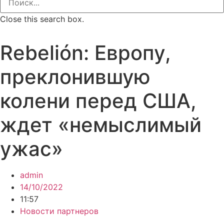
Close this search box.
Rebelión: Европу,
преклонившую
колени перед США,
ждет «немыслимый
ужас»
admin
14/10/2022
11:57
Новости партнеров