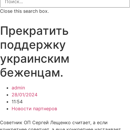
Close this search box.
Прекратить
поддержку
украинским
беженцам.
admin
28/01/2024
11:54
Новости партнеров
Советник ОП Сергей Лещенко считает, а если
конкретнее советует, а еще конкретнее настаивает,