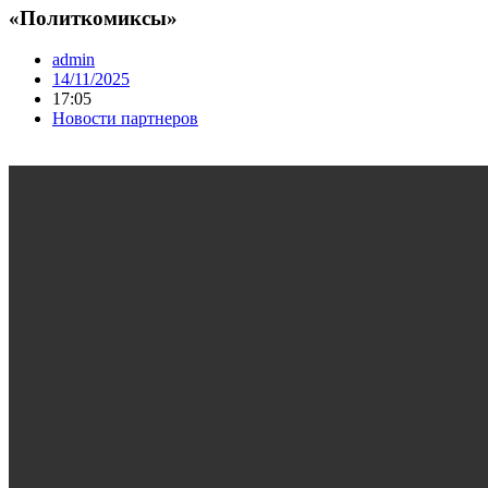
«Политкомиксы»
admin
14/11/2025
17:05
Новости партнеров