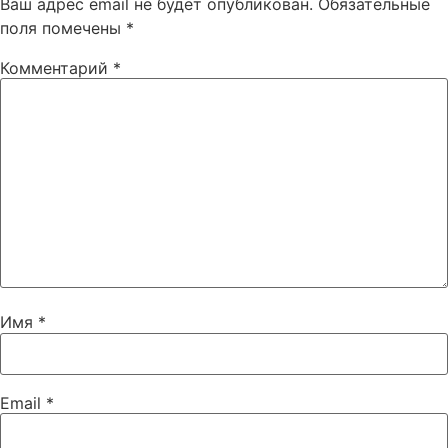
Ваш адрес email не будет опубликован.
Обязательные
поля помечены
*
Комментарий
*
Имя
*
Email
*