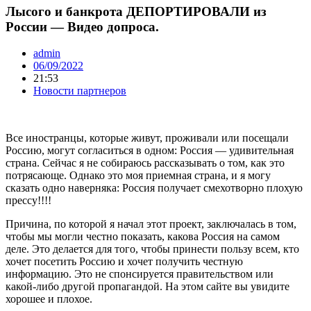
Лысого и банкрота ДЕПОРТИРОВАЛИ из
России — Видео допроса.
admin
06/09/2022
21:53
Новости партнеров
Все иностранцы, которые живут, проживали или посещали
Россию, могут согласиться в одном: Россия — удивительная
страна. Сейчас я не собираюсь рассказывать о том, как это
потрясающе. Однако это моя приемная страна, и я могу
сказать одно наверняка: Россия получает смехотворно плохую
прессу!!!!
Причина, по которой я начал этот проект, заключалась в том,
чтобы мы могли честно показать, какова Россия на самом
деле. Это делается для того, чтобы принести пользу всем, кто
хочет посетить Россию и хочет получить честную
информацию. Это не спонсируется правительством или
какой-либо другой пропагандой. На этом сайте вы увидите
хорошее и плохое.