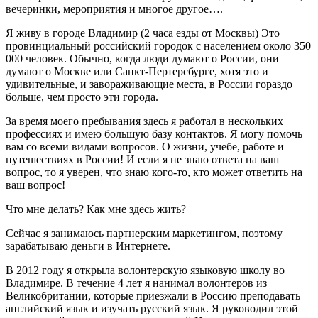
вечеринки, мероприятия и многое другое….
Я живу в городе Владимир (2 часа езды от Москвы) Это
провинциальный российский городок с населением около 350
000 человек. Обычно, когда люди думают о России, они
думают о Москве или Санкт-Пертерсбурге, хотя это и
удивительные, и завораживающие места, в России гораздо
больше, чем просто эти города.
За время моего пребывания здесь я работал в нескольких
профессиях и имею большую базу контактов. Я могу помочь
вам со всеми видами вопросов. О жизни, учебе, работе и
путешествиях в России! И если я не знаю ответа на ваш
вопрос, то я уверен, что знаю кого-то, кто может ответить на
ваш вопрос!
Что мне делать? Как мне здесь жить?
Сейчас я занимаюсь партнерским маркетингом, поэтому
зарабатываю деньги в Интернете.
В 2012 году я открыла волонтерскую языковую школу во
Владимире. В течение 4 лет я нанимал волонтеров из
Великобритании, которые приезжали в Россию преподавать
английский язык и изучать русский язык. Я руководил этой