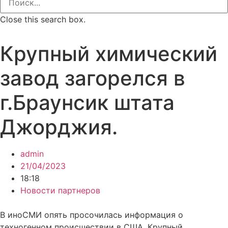
Close this search box.
Крупный химический
завод загорелся в
г.Браунсик штата
Джорджия.
admin
21/04/2023
18:18
Новости партнеров
В иноСМИ опять просочилась информация о
техногенном происшествии в США. Крупный