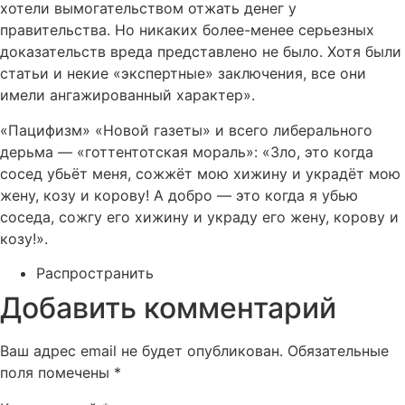
хотели вымогательством отжать денег у
правительства. Но никаких более-менее серьезных
доказательств вреда представлено не было. Хотя были
статьи и некие «экспертные» заключения, все они
имели ангажированный характер».
«Пацифизм» «Новой газеты» и всего либерального
дерьма — «готтентотская мораль»: «Зло, это когда
сосед убьёт меня, сожжёт мою хижину и украдёт мою
жену, козу и корову! А добро — это когда я убью
соседа, сожгу его хижину и украду его жену, корову и
козу!».
Распространить
Добавить комментарий
Ваш адрес email не будет опубликован.
Обязательные
поля помечены
*