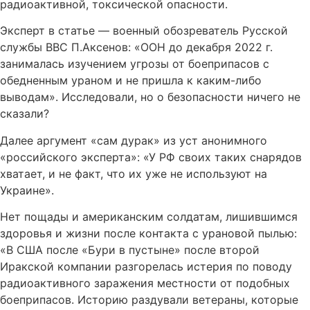
радиоактивной, токсической опасности.
Эксперт в статье — военный обозреватель Русской
службы ВВС П.Аксенов: «ООН до декабря 2022 г.
занималась изучением угрозы от боеприпасов с
обедненным ураном и не пришла к каким-либо
выводам». Исследовали, но о безопасности ничего не
сказали?
Далее аргумент «сам дурак» из уст анонимного
«российского эксперта»: «У РФ своих таких снарядов
хватает, и не факт, что их уже не используют на
Украине».
Нет пощады и американским солдатам, лишившимся
здоровья и жизни после контакта с урановой пылью:
«В США после «Бури в пустыне» после второй
Иракской компании разгорелась истерия по поводу
радиоактивного заражения местности от подобных
боеприпасов. Историю раздували ветераны, которые