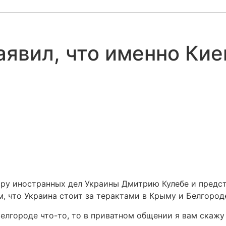
явил, что именно Кие
тру иностранных дел Украины Дмитрию Кулебе и пред
м, что Украина стоит за терактами в Крыму и Белгород
лгороде что-то, то в приватном общении я вам скажу – 