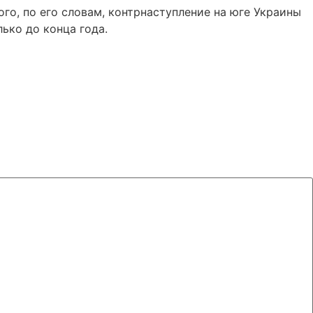
го, по его словам, контрнаступление на юге Украины
лько до конца года.