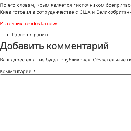
По его словам, Крым является «источником боеприпасо
Киев готовил в сотрудничестве с США и Великобритание
Источник: readovka.news
Распространить
Добавить комментарий
Ваш адрес email не будет опубликован.
Обязательные 
Комментарий
*