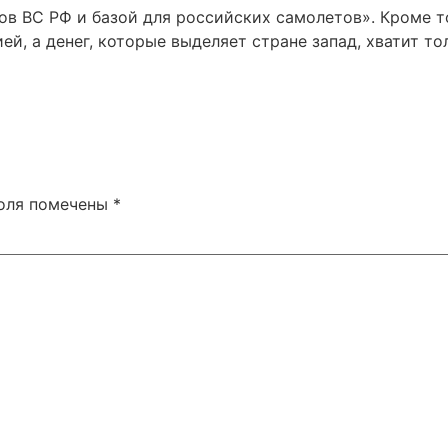
в ВС РФ и базой для российских самолетов». Кроме то
й, а денег, которые выделяет стране запад, хватит то
поля помечены
*