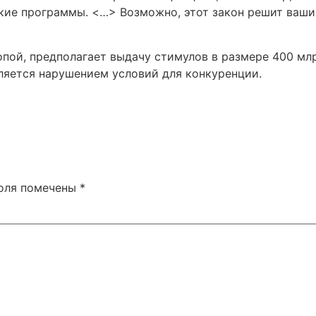
ие программы. <…> Возможно, этот закон решит ваши п
пой, предполагает выдачу стимулов в размере 400 мл
вляется нарушением условий для конкуренции.
поля помечены
*