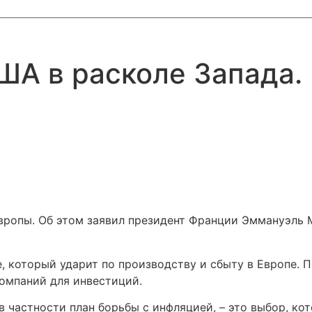
ША в расколе Запада.
ропы. Об этом заявил президент Франции Эммануэль М
, который ударит по производству и сбыту в Европе. 
компаний для инвестиций.
в частности план борьбы с инфляцией, – это выбор, к