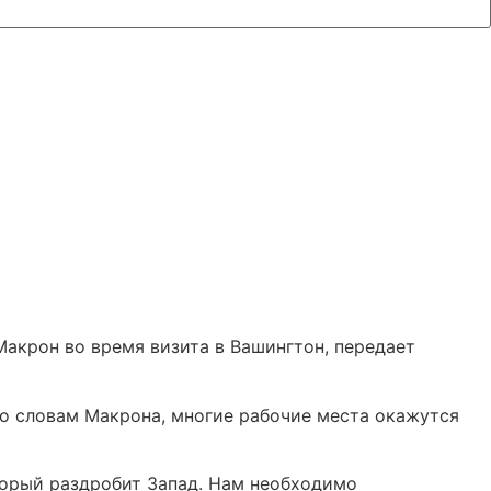
акрон во время визита в Вашингтон, передает
По словам Макрона, многие рабочие места окажутся
оторый раздробит Запад. Нам необходимо