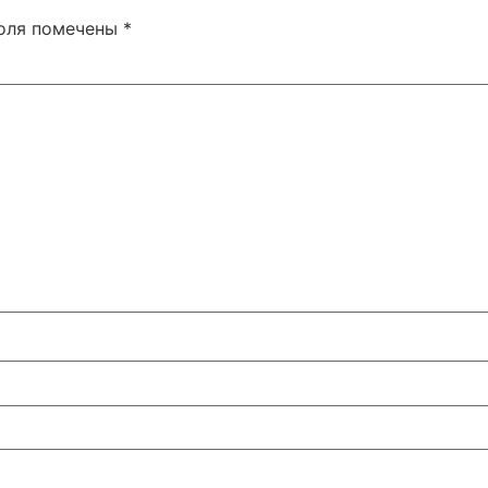
поля помечены
*