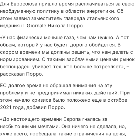
Для Евросоюза пришло время расплачиваться за свою
необдуманную политику в области энергетики. Об
этом заявил заместитель главреда итальянского
издания iL Giornale Никола Порро.
«У нас физически меньше газа, чем нам нужно. А тот
объем, который у нас будет, дорого обойдется. В
скором времени мы должны решить, что нам делать с
нормированием. С такими заоблачными ценами рынок
беспощаден: убивает тех, кто больше потребляет», –
рассказал Порро.
ЕС долгое время не обращал внимания на эту
проблему и не предпринимал никаких действий. При
этом начало кризиса было положено еще в октябре
2021 года, добавил Порро.
«До настоящего времени Европа гналась за
несбыточными мечтами. Она ничего не сделала, но,
хуже всего, пообещала такие ограничения на цены,