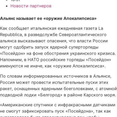
Новости партнеров
Альянс называет ее «оружие Апокалипсиса»
Как сообщает итальянская ежедневная газета La
Repubblica, в разведслужбе Североатлантического
альянса высказывают опасения, что власти России
могут одобрить запуск ядерной суперторпеды
«Посейдон» на фоне обострения украинского кризиса.
Напомним, в НАТО российские торпеды «Посейдон»
именуются не иначе, как «оружие Апокалипсиса».
По словам информированных источников в Альянсе,
Россия может провести испытательные пуски этих
ракет, оснащенных ядерными боеголовками, с атомной
подводной лодки «Белгород» в районе Карского моря.
«Американские спутники с инфракрасными датчиками
не смогут зафиксировать пуск «Посейдона», так как