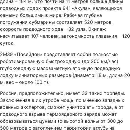
длина – 184 м. Это почти на 11 метров больше длины
подводных лодок проекта 941 «Акула», являющихся
самыми большими в мире. Рабочая глубина
погружения субмарины составляет 520 метров,
скорость подводного хода – 32 узла. Экипаж
насчитывает 107 человек, автономность плавания – 120
суток.
2М39 «Посейдон» представляет собой полностью
роботизированную быстроходную (до 200 км/час)
глубоководную малозаметную атомную подводную
лодку миниатюрных размеров (диаметр 1,8 м, длина 20
м, вес – около 100 т).
Россия, предположительно, имеет 32 таких торпеды.
Заключенная в их утробе мощь, по мнению западных
военных экспертов, сможет уничтожать города, а от
подводного взрыва термоядерного заряда может
образовываться цунами (с высотой волны от 300 до
500 метров с затоплением территории вглубь на