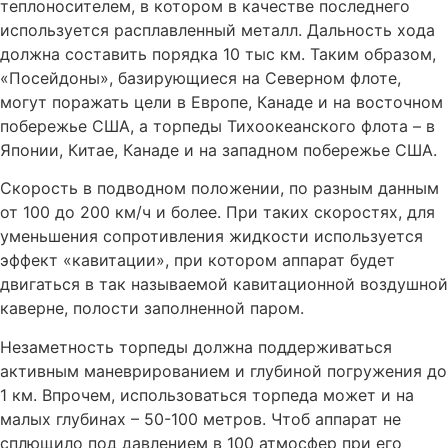
теплоносителем, в котором в качестве последнего
используется расплавленный металл. Дальность хода
должна составить порядка 10 тыс км. Таким образом,
«Посейдоны», базирующиеся на Северном флоте,
могут поражать цели в Европе, Канаде и на восточном
побережье США, а торпеды Тихоокеанского флота – в
Японии, Китае, Канаде и на западном побережье США.
Скорость в подводном положении, по разным данным
от 100 до 200 км/ч и более. При таких скоростях, для
уменьшения сопротивления жидкости используется
эффект «кавитации», при котором аппарат будет
двигаться в так называемой кавитационной воздушной
каверне, полости заполненной паром.
Незаметность торпеды должна поддерживаться
активным маневрированием и глубиной погружения до
1 км. Впрочем, использоваться торпеда может и на
малых глубинах – 50-100 метров. Чтоб аппарат не
сплющило под давлением в 100 атмосфер при его