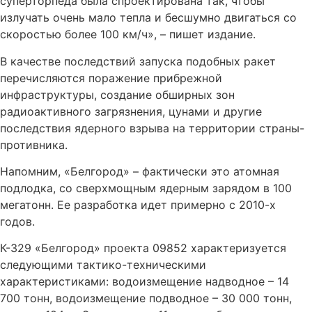
суперторпеда была спроектирована так, чтобы
излучать очень мало тепла и бесшумно двигаться со
скоростью более 100 км/ч», – пишет издание.
В качестве последствий запуска подобных ракет
перечисляются поражение прибрежной
инфраструктуры, создание обширных зон
радиоактивного загрязнения, цунами и другие
последствия ядерного взрыва на территории страны-
противника.
Напомним, «Белгород» – фактически это атомная
подлодка, со сверхмощным ядерным зарядом в 100
мегатонн. Ее разработка идет примерно с 2010-х
годов.
К-329 «Белгород» проекта 09852 характеризуется
следующими тактико-техническими
характеристиками: водоизмещение надводное – 14
700 тонн, водоизмещение подводное – 30 000 тонн,