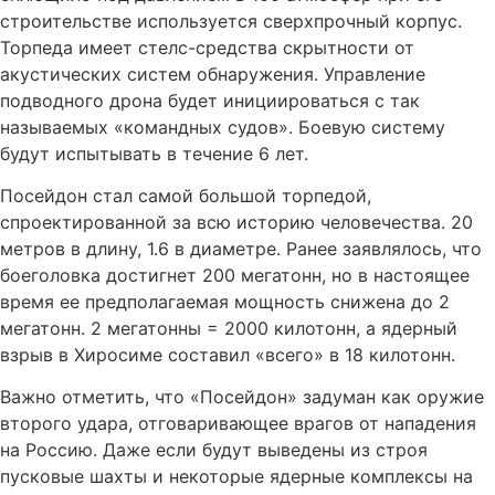
строительстве используется сверхпрочный корпус.
Торпеда имеет стелc-средства скрытности от
акустических систем обнаружения. Управление
подводного дрона будет инициироваться с так
называемых «командных судов». Боевую систему
будут испытывать в течение 6 лет.
Посейдон стал самой большой торпедой,
спроектированной за всю историю человечества. 20
метров в длину, 1.6 в диаметре. Ранее заявлялось, что
боеголовка достигнет 200 мегатонн, но в настоящее
время ее предполагаемая мощность снижена до 2
мегатонн. 2 мегатонны = 2000 килотонн, а ядерный
взрыв в Хиросиме составил «всего» в 18 килотонн.
Важно отметить, что «Посейдон» задуман как оружие
второго удара, отговаривающее врагов от нападения
на Россию. Даже если будут выведены из строя
пусковые шахты и некоторые ядерные комплексы на