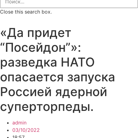
Close this search box.
«Да придет
“Посейдон”»:
разведка НАТО
опасается запуска
Россией ядерной
суперторпеды.
admin
03/10/2022
18:57