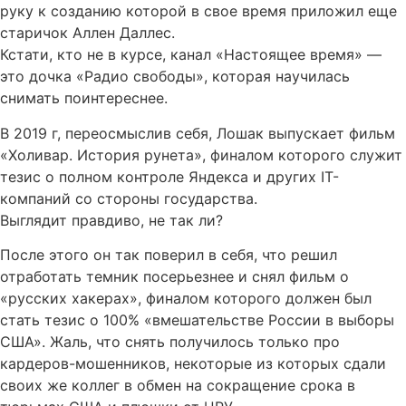
руку к созданию которой в свое время приложил еще
старичок Аллен Даллес.
Кстати, кто не в курсе, канал «Настоящее время» —
это дочка «Радио свободы», которая научилась
снимать поинтереснее.
В 2019 г, переосмыслив себя, Лошак выпускает фильм
«Холивар. История рунета», финалом которого служит
тезис о полном контроле Яндекса и других IT-
компаний со стороны государства.
Выглядит правдиво, не так ли?
После этого он так поверил в себя, что решил
отработать темник посерьезнее и снял фильм о
«русских хакерах», финалом которого должен был
стать тезис о 100% «вмешательстве России в выборы
США». Жаль, что снять получилось только про
кардеров-мошенников, некоторые из которых сдали
своих же коллег в обмен на сокращение срока в