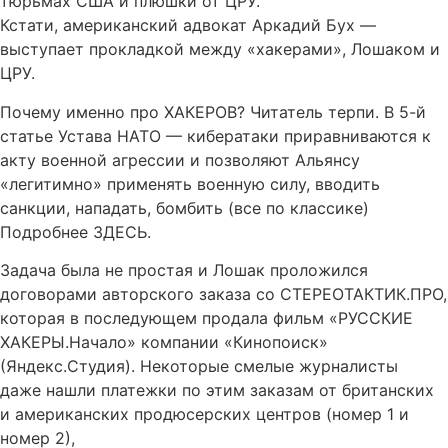
тюрьмах США и плюшки от ЦРУ.
Кстати, американский адвокат Аркадий Бух —
выступает прокладкой между «хакерами», Лошаком и
ЦРУ.
Почему именно про ХАКЕРОВ? Читатель терпи. В 5-й
статье Устава НАТО — кибератаки приравниваются к
акту военной агрессии и позволяют Альянсу
«легитимно» применять военную силу, вводить
санкции, нападать, бомбить (все по классике)
Подробнее ЗДЕСЬ.
Задача была не простая и Лошак проложился
договорами авторского заказа со СТЕРЕОТАКТИК.ПРО,
которая в последующем продала фильм «РУССКИЕ
ХАКЕРЫ.Начало» компании «Кинопоиск»
(Яндекс.Студия). Некоторые смелые журналисты
даже нашли платежки по этим заказам от британских
и американских продюсерских центров (номер 1 и
номер 2),