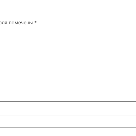
поля помечены
*