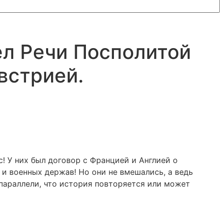
ел Речи Посполитой
встрией.
! У них был договор с Францией и Англией о
и военных держав! Но они не вмешались, а ведь
 параллели, что история повторяется или может