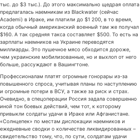
тыс. до $3 тыс.). До этого максимально щедрая оплата
предлагалась наемникам из Blackwater (сейчас
Academi) в Ираке, им платили до $1 200, в то время,
когда обычный американский военный там же получал
$160. А так средняя такса составляет $500. То есть на
зарплаты наемников на Украине переводятся
миллиарды. Это пушечное мясо обходится дороже,
чем украинские мобилизованные, но и выхлоп от него
больше, рассуждают в Вашингтоне.
Профессионалам платят огромные гонорары из-за
повышенного спроса, учитывая планы по наступлению
и огромные потери в ВСУ, а также за риск и страх.
Очевидно, в спецоперации Россия задала совершенно
иной тон боевых действий, чем тот, к которому
привыкли солдаты удачи в Ираке или Афганистане.
«Солнцепек» по местам дислокации наемников и
ежедневные сводки о количестве ликвидированных –
свидетельство тому, что, по сути, солдатам удачи