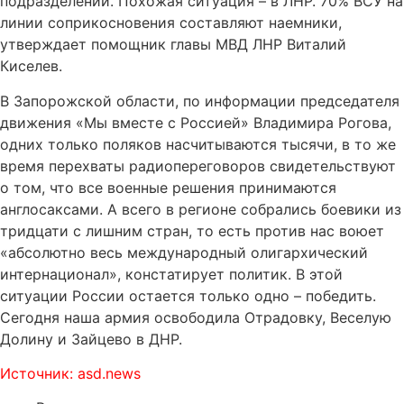
подразделений. Похожая ситуация – в ЛНР. 70% ВСУ на
линии соприкосновения составляют наемники,
утверждает помощник главы МВД ЛНР Виталий
Киселев.
В Запорожской области, по информации председателя
движения «Мы вместе с Россией» Владимира Рогова,
одних только поляков насчитываются тысячи, в то же
время перехваты радиопереговоров свидетельствуют
о том, что все военные решения принимаются
англосаксами. А всего в регионе собрались боевики из
тридцати с лишним стран, то есть против нас воюет
«абсолютно весь международный олигархический
интернационал», констатирует политик. В этой
ситуации России остается только одно – победить.
Сегодня наша армия освободила Отрадовку, Веселую
Долину и Зайцево в ДНР.
Источник: asd.news