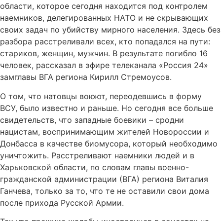
области, которое сегодня находится под контролем
наемников, делегированных НАТО и не скрывающих
своих задач по убийству мирного населения. Здесь без
разбора расстреливали всех, кто попадался на пути:
стариков, женщин, мужчин. В результате погибло 16
человек, рассказал в эфире телеканала «Россия 24»
замглавы ВГА региона Кирилл Стремоусов.
О том, что натовцы воюют, переодевшись в форму
ВСУ, было известно и раньше. Но сегодня все больше
свидетельств, что западные боевики – сродни
нацистам, воспринимающим жителей Новороссии и
Донбасса в качестве биомусора, который необходимо
уничтожить. Расстреливают наемники людей и в
Харьковской области, по словам главы военно-
гражданской администрации (ВГА) региона Виталия
Ганчева, только за то, что те не оставили свои дома
после прихода Русской Армии.