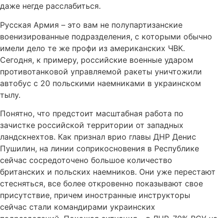
даже негде расслабиться.
Русская Армия – это вам не полупартизанские
военизированные подразделения, с которыми обычно
имели дело те же профи из американских ЧВК.
Сегодня, к примеру, российские военные ударом
противотанковой управляемой ракеты уничтожили
автобус с 20 польскими наемниками в украинском
тылу.
Понятно, что предстоит масштабная работа по
зачистке российской территории от западных
ландскнехтов. Как признал врио главы ДНР Денис
Пушилин, на линии соприкосновения в Республике
сейчас сосредоточено большое количество
британских и польских наемников. Они уже перестают
стесняться, все более откровенно показывают свое
присутствие, причем иностранные инструкторы
сейчас стали командирами украинских