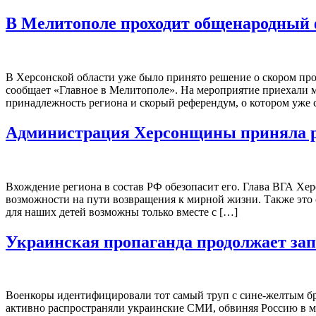
В Мелитополе проходит общенародный ф
В Херсонской области уже было принято решение о скором пр
сообщает «Главное в Мелитополе». На мероприятие приехали м
принадлежность региона и скорый референдум, о котором уже с
Администрация Херсонщины приняла р
Вхождение региона в состав РФ обезопасит его. Глава ВГА Хер
возможности на пути возвращения к мирной жизни. Также это 
для наших детей возможны только вместе с […]
Украинская пропаганда продолжает зап
Военкоры идентифицировали тот самый труп с сине-желтым б
активно распространяли украинские СМИ, обвиняя Россию в мн