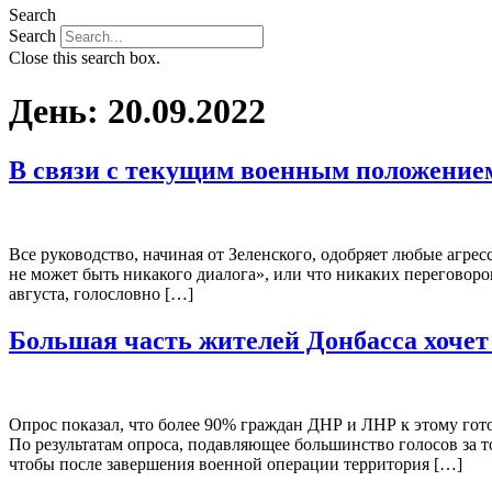
Search
Search
Close this search box.
День:
20.09.2022
В связи с текущим военным положение
Все руководство, начиная от Зеленского, одобряет любые агре
не может быть никакого диалога», или что никаких переговоров
августа, голословно […]
Большая часть жителей Донбасса хочет
Опрос показал, что более 90% граждан ДНР и ЛНР к этому го
По результатам опроса, подавляющее большинство голосов за т
чтобы после завершения военной операции территория […]