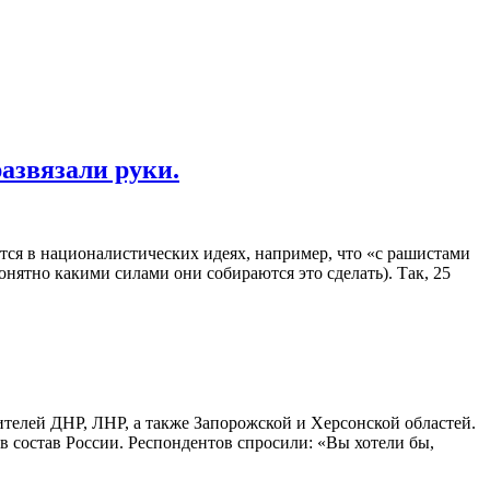
азвязали руки.
ется в националистических идеях, например, что «с рашистами
понятно какими силами они собираются это сделать). Так, 25
елей ДНР, ЛНР, а также Запорожской и Херсонской областей.
в состав России. Респондентов спросили: «Вы хотели бы,