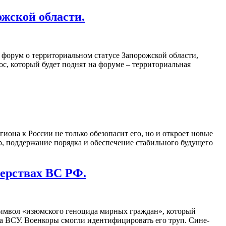
жской области.
форум о территориальном статусе Запорожской области,
с, который будет поднят на форуме – территориальная
иона к России не только обезопасит его, но и откроет новые
, поддержание порядка и обеспечение стабильного будущего
верствах ВС РФ.
символ «изюмского геноцида мирных граждан», который
а ВСУ. Военкоры смогли идентифицировать его труп. Сине-