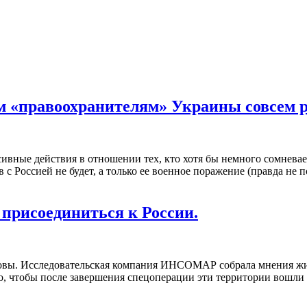
м «правоохранителям» Украины совсем р
ссивные действия в отношении тех, кто хотя бы немного сомнева
 с Россией не будет, а только ее военное поражение (правда не 
 присоединиться к России.
товы. Исследовательская компания ИНСОМАР собрала мнения жит
о, чтобы после завершения спецоперации эти территории вошли 