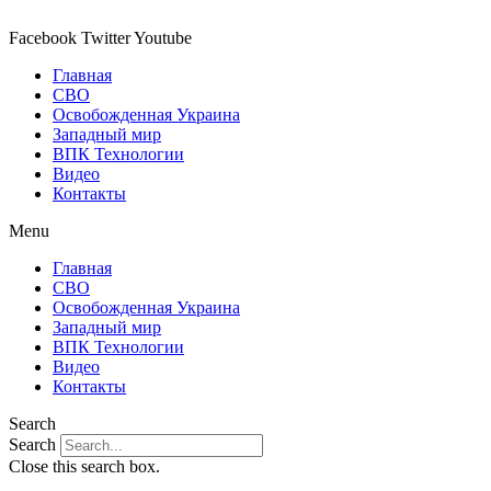
Перейти
к
Facebook
Twitter
Youtube
содержимому
Главная
СВО
Освобожденная Украина
Западный мир
ВПК Технологии
Видео
Контакты
Menu
Главная
СВО
Освобожденная Украина
Западный мир
ВПК Технологии
Видео
Контакты
Search
Search
Close this search box.