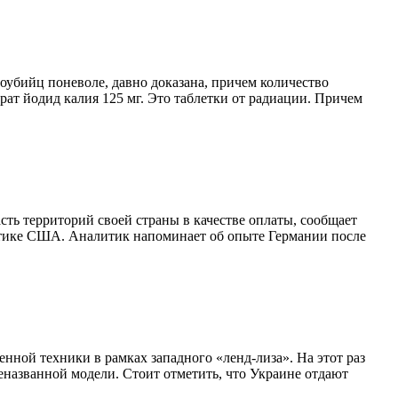
моубийц поневоле, давно доказана, причем количество
рат йодид калия 125 мг. Это таблетки от радиации. Причем
ть территорий своей страны в качестве оплаты, сообщает
рактике США. Аналитик напоминает об опыте Германии после
нной техники в рамках западного «ленд-лиза». На этот раз
названной модели. Стоит отметить, что Украине отдают